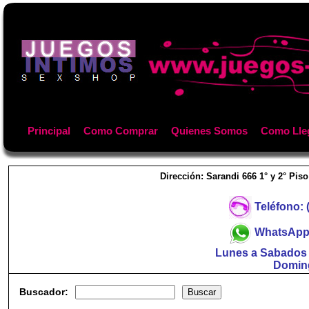
Principal
Como Comprar
Quienes Somos
Como Lle
Dirección: Sarandi 666 1° y 2° Piso
Teléfono: 
WhatsApp:
Lunes a Sabados d
Doming
Buscador: